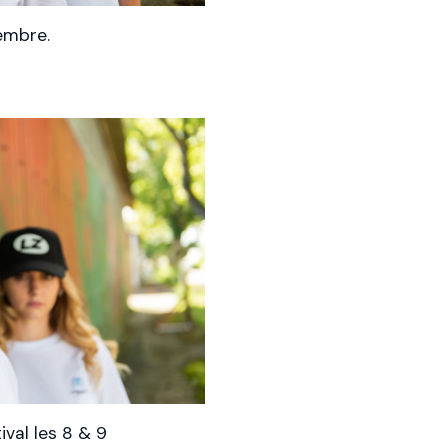
tembre.
ival les 8 & 9