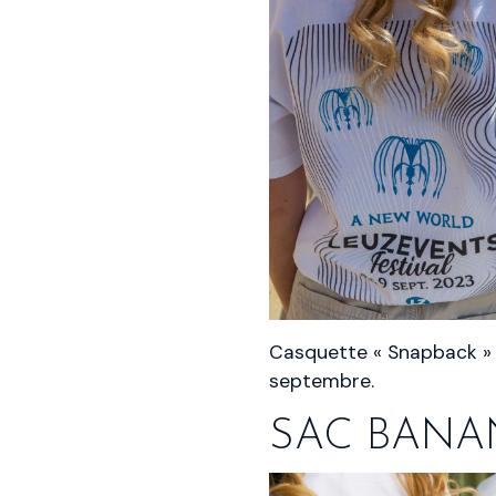
Casquette « Snapback » L
septembre.
SAC BANA