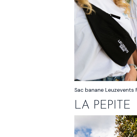
Sac banane Leuzevents Fe
LA PEPITE