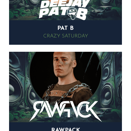
PAT B
CRAZY SATURDAY
RAWPACK