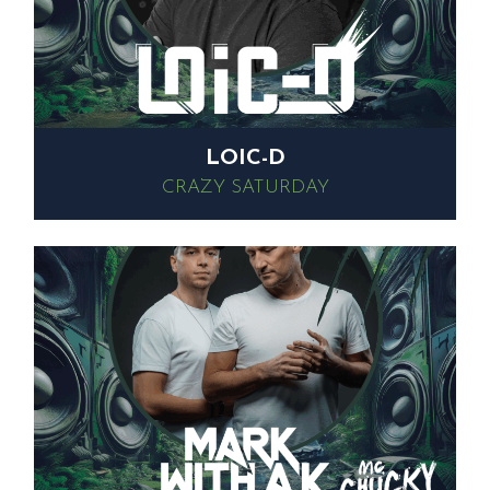
LOIC-D
CRAZY SATURDAY