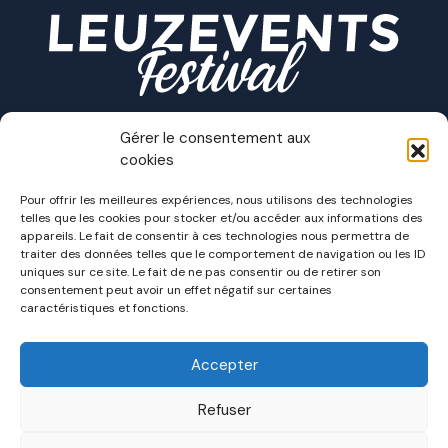
Gérer le consentement aux
cookies
Pour offrir les meilleures expériences, nous utilisons des technologies
telles que les cookies pour stocker et/ou accéder aux informations des
appareils. Le fait de consentir à ces technologies nous permettra de
TICKETS
traiter des données telles que le comportement de navigation ou les ID
uniques sur ce site. Le fait de ne pas consentir ou de retirer son
MERCHANDISING
consentement peut avoir un effet négatif sur certaines
caractéristiques et fonctions.
LINE-UP
Accepter
FESTIVAL
F.A.Q.
Refuser
BÉNÉVOLES