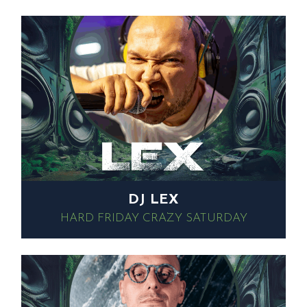
DJ LEX
HARD FRIDAY
CRAZY SATURDAY