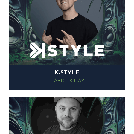
K-STYLE
HARD FRIDAY