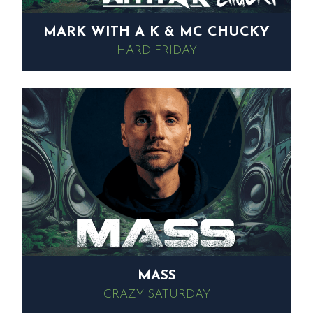
MARK WITH A K & MC CHUCKY
HARD FRIDAY
MASS
CRAZY SATURDAY