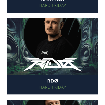
HARD FRIDAY
RDØ
HARD FRIDAY