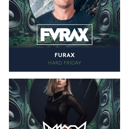
FURAX
HARD FRIDAY