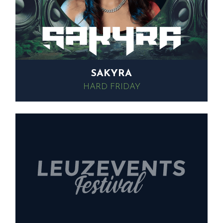
SAKYRA
HARD FRIDAY