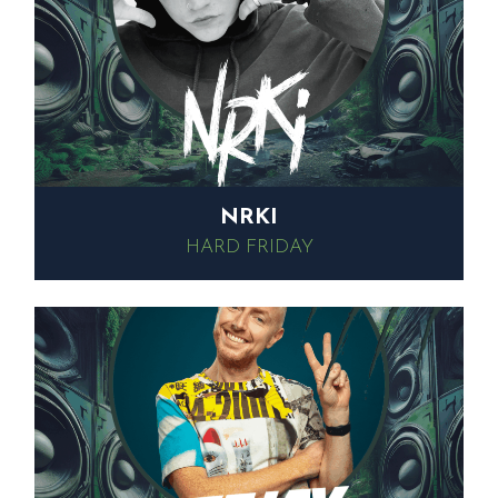
NRKI
HARD FRIDAY