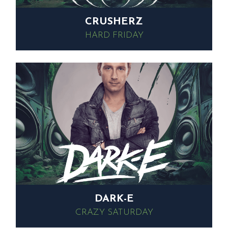
CRUSHERZ
HARD FRIDAY
DARK-E
CRAZY SATURDAY