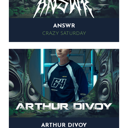
ANSWR
CRAZY SATURDAY
ARTHUR DIVOY