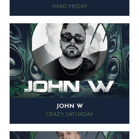
HARD FRIDAY
JOHN W
CRAZY SATURDAY